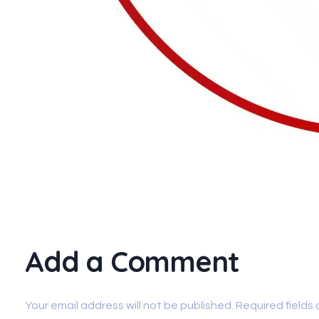
Add a Comment
Your email address will not be published. Required fields