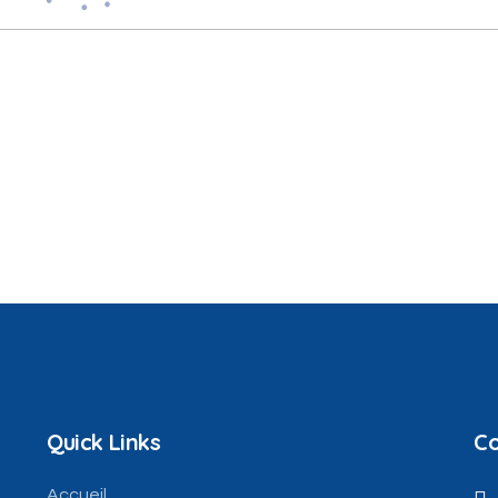
Quick Links
Co
Accueil