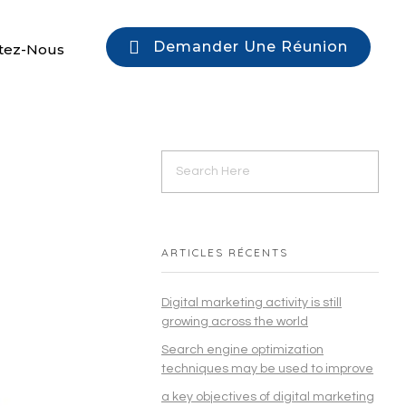
Demander Une Réunion
tez-Nous
ARTICLES RÉCENTS
Digital marketing activity is still
growing across the world
Search engine optimization
techniques may be used to improve
a key objectives of digital marketing