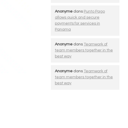
Anonyme
dans
Punto Pago
allows quick and secure
payments for services in
Panama
Anonyme
dans
Teamwork of
team members together in the
best way
Anonyme
dans
Teamwork of
team members together in the
best way