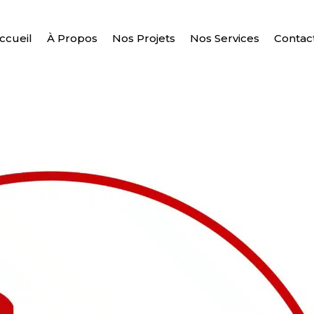
ccueil
À Propos
Nos Projets
Nos Services
Contac