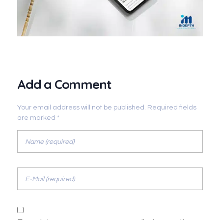
Add a Comment
Your email address will not be published. Required fields
are marked *