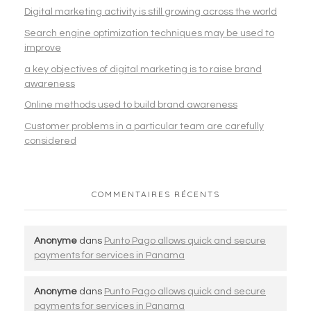
Digital marketing activity is still growing across the world
Search engine optimization techniques may be used to
improve
a key objectives of digital marketing is to raise brand
awareness
Online methods used to build brand awareness
Customer problems in a particular team are carefully
considered
COMMENTAIRES RÉCENTS
Anonyme
dans
Punto Pago allows quick and secure
payments for services in Panama
Anonyme
dans
Punto Pago allows quick and secure
payments for services in Panama