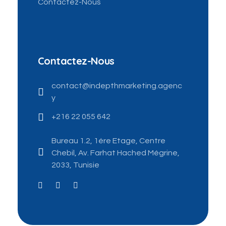
Contactez-Nous
Contactez-Nous
contact@indepthmarketing.agenc
y
+216 22 055 642
Bureau 1.2, 1ére Etage, Centre
Chebil, Av. Farhat Hached Mégrine,
2033, Tunisie