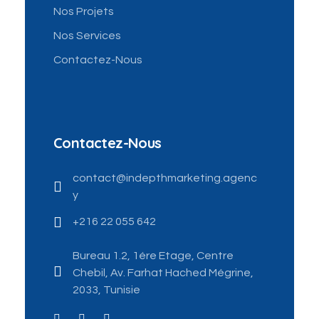
Nos Projets
Nos Services
Contactez-Nous
Contactez-Nous
contact@indepthmarketing.agenc
y
+216 22 055 642
Bureau 1.2, 1ére Etage, Centre
Chebil, Av. Farhat Hached Mégrine,
2033, Tunisie