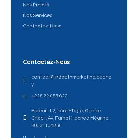
Nos Projets
Nos Services
Contactez-Nous
Contactez-Nous
contact@indepthmarketing.agenc
y
+216 22 055 642
Bureau 1.2, 1ére Etage, Centre
Chebil, Av. Farhat Hached Mégrine,
2033, Tunisie