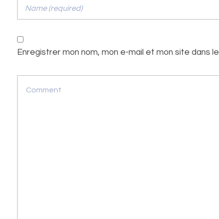
Enregistrer mon nom, mon e-mail et mon site dans l