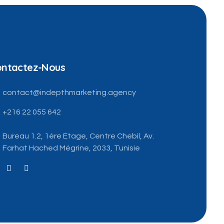
ntactez-Nous
contact@indepthmarketing.agency
+216 22 055 642
Bureau 1.2, 1ére Etage, Centre Chebil, Av.
Farhat Hached Mégrine, 2033, Tunisie