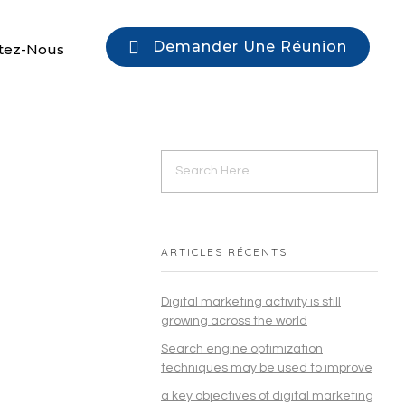
Demander Une Réunion
tez-Nous
ARTICLES RÉCENTS
Digital marketing activity is still
growing across the world
Search engine optimization
techniques may be used to improve
a key objectives of digital marketing