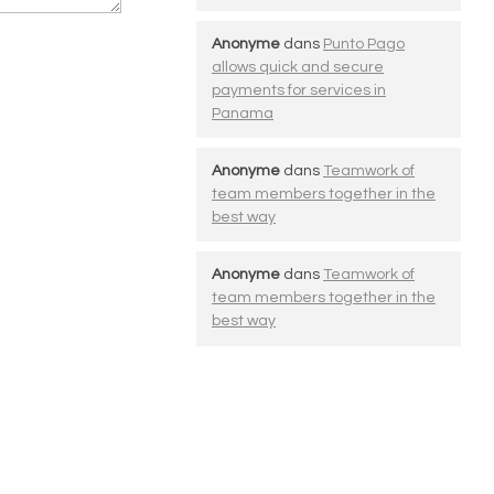
Anonyme
dans
Punto Pago
allows quick and secure
payments for services in
Panama
Anonyme
dans
Teamwork of
team members together in the
best way
Anonyme
dans
Teamwork of
team members together in the
best way