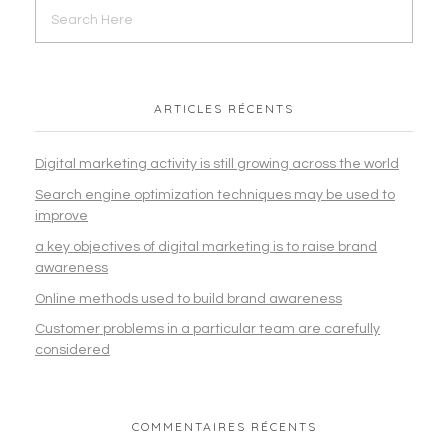
ARTICLES RÉCENTS
Digital marketing activity is still growing across the world
Search engine optimization techniques may be used to
improve
a key objectives of digital marketing is to raise brand
awareness
Online methods used to build brand awareness
Customer problems in a particular team are carefully
considered
COMMENTAIRES RÉCENTS