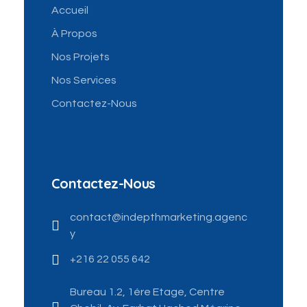
Accueil
À Propos
Nos Projets
Nos Services
Contactez-Nous
Contactez-Nous
contact@indepthmarketing.agenc
y
+216 22 055 642
Bureau 1.2, 1ére Etage, Centre